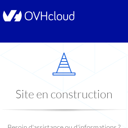
Site en construction
Besoin d'assistance ou d'informations ?